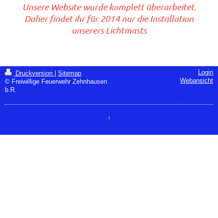
Unsere Website wurde komplett überarbeitet.
Daher findet ihr für 2014 nur die Installation
unserers Lichtmasts
Login
Druckversion
|
Sitemap
Webansicht
© Freiwillige Feuerwehr Zehnhausen
b.R.
↑