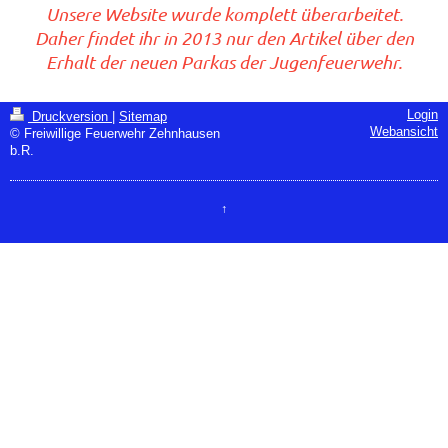
Unsere Website wurde komplett überarbeitet.
Daher findet ihr in 2013 nur den Artikel über den
Erhalt der neuen Parkas der Jugenfeuerwehr.
Login
Druckversion
|
Sitemap
Webansicht
© Freiwillige Feuerwehr Zehnhausen
b.R.
↑