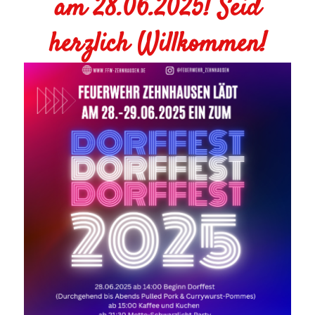
am 28.06.2025! Seid
herzlich Willkommen!