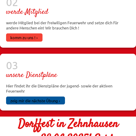
werde Mitglied
werde Mitglied bei der freiwillgen Feuerwehr und setze dich für
andere Menschen ein! Wir brauchen Dich !
komm zu uns !
unsere Dienstpläne
Hier findet ihr die Dienstpläne der jugend- sowie der aktiven
Feuerwehr
zeig mir die nächste Übung
Dorffest in Zehnhausen