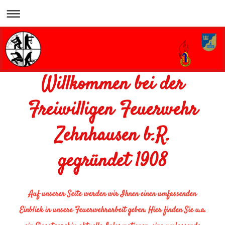
Willkommen bei der
Freiwilligen Feuerwehr
Zehnhausen b.R.
gegründet 1908
Auf unserer Seite werden wir Ihnen einen umfassenden
Einblick in unsere Feuerwehrarbeit geben. Hier finden Sie u.a.