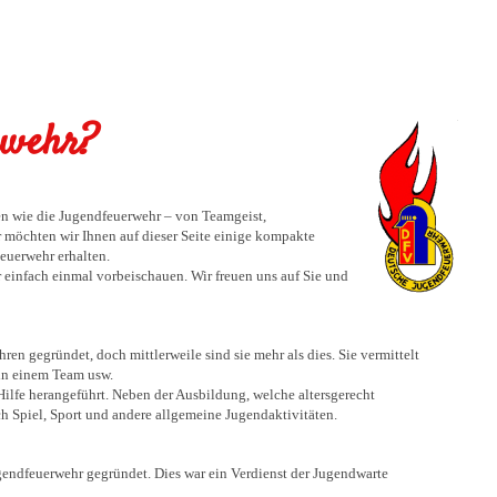
rwehr?
n wie die Jugendfeuerwehr – von Teamgeist,
r möchten wir Ihnen auf dieser Seite einige kompakte
Feuerwehr erhalten.
r einfach einmal vorbeischauen. Wir freuen uns auf Sie und
n gegründet, doch mittlerweile sind sie mehr als dies. Sie vermittelt
 in einem Team usw.
ilfe herangeführt. Neben der Ausbildung, welche altersgerecht
h Spiel, Sport und andere allgemeine Jugendaktivitäten.
ndfeuerwehr gegründet. Dies war ein Verdienst der Jugendwarte