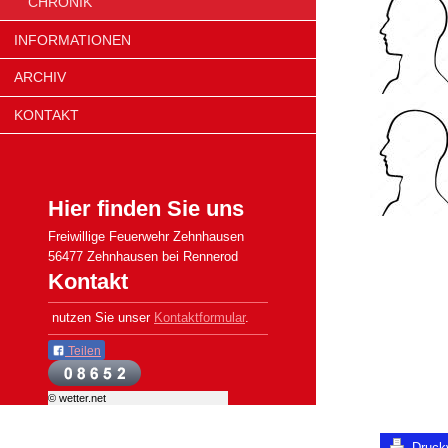
CHRONIK
INFORMATIONEN
ARCHIV
KONTAKT
Hier finden Sie uns
Freiwillige Feuerwehr Zehnhausen
56477 Zehnhausen bei Rennerod
Kontakt
nutzen Sie unser
Kontaktformular
.
Teilen
© wetter.net
Druck