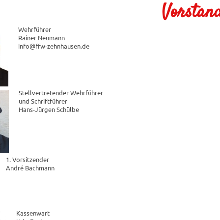
Vorstan
Wehrführer
Rainer Neumann
info@ffw-zehnhausen.de
Stellvertretender Wehrführer
und Schriftführer
Hans-Jürgen Schülbe
1. Vorsitzender
André Bachmann
Kassenwart